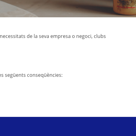
 necessitats de la seva empresa o negoci, clubs
les següents conseqüències: