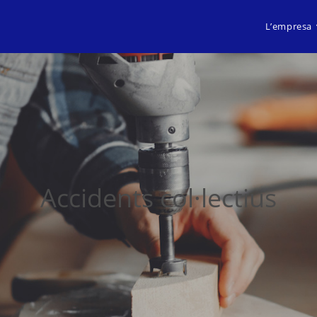
L’empresa
Accidents col·lectius