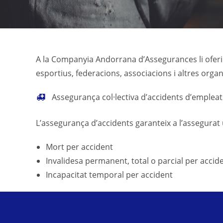
A la Companyia Andorrana d’Assegurances li ofe
esportius, federacions, associacions i altres orga
Assegurança col·lectiva d’accidents d’empleat
L’assegurança d’accidents garanteix a l’assegura
Mort per accident
Invalidesa permanent, total o parcial per accid
Incapacitat temporal per accident