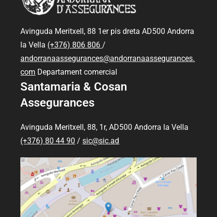
Avinguda Meritxell, 88 1er pis dreta AD500 Andorra
la Vella
(+376) 806 806
/
andorranaassegurances@andorranaassegurances.
com
Departament comercial
Santamaria & Cosan
Assegurances
Avinguda Meritxell, 88, 1r, AD500 Andorra la Vella
(+376) 80 44 90
/
sic@sic.ad